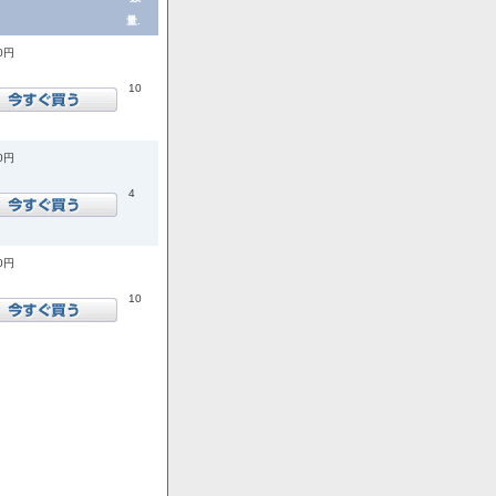
量.
00円
10
00円
4
00円
10