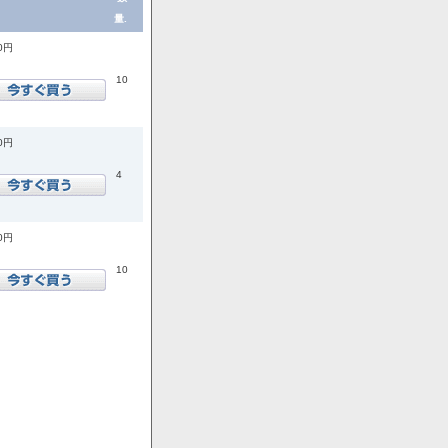
量.
00円
10
00円
4
00円
10