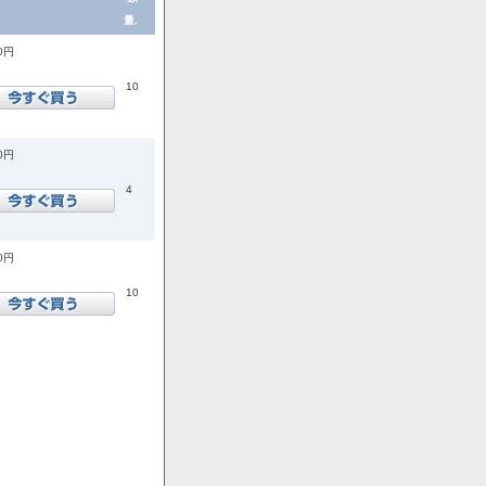
量.
00円
10
00円
4
00円
10