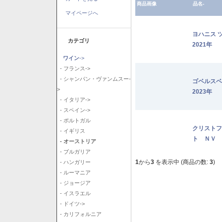
商品画像
品名-
マイページへ
ヨハニス 
カテゴリ
2021年
ワイン
->
- フランス->
- シャンパン・ヴァンムスー-
ゴベルス
>
2023年
- イタリア->
- スペイン->
- ポルトガル
クリストフ
- イギリス
ト ＮＶ
- オーストリア
- ブルガリア
1
から
3
を表示中 (商品の数:
3
)
- ハンガリー
- ルーマニア
- ジョージア
- イスラエル
- ドイツ->
- カリフォルニア