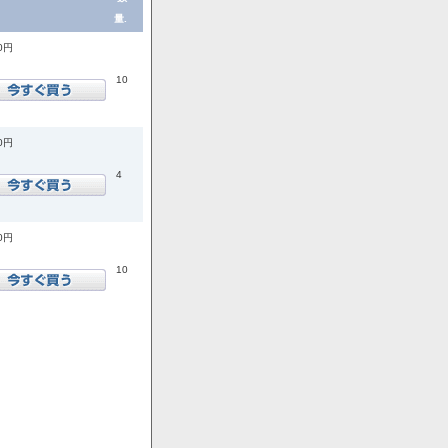
量.
00円
10
00円
4
00円
10