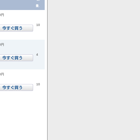
量.
00円
10
00円
4
00円
10