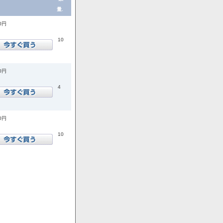
量.
00円
10
00円
4
00円
10