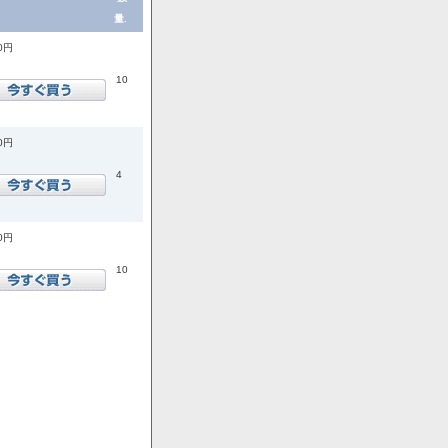
量.
00円
10
00円
4
00円
10