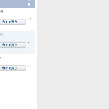
量.
00円
10
00円
4
00円
10