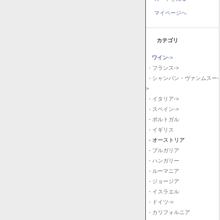
マイページへ
カテゴリ
ワイン
->
- フランス->
- シャンパン・ヴァンムスー-
>
- イタリア->
- スペイン->
- ポルトガル
- イギリス
- オーストリア
- ブルガリア
- ハンガリー
- ルーマニア
- ジョージア
- イスラエル
- ドイツ->
- カリフォルニア