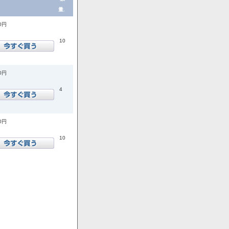
量.
00円
10
00円
4
00円
10