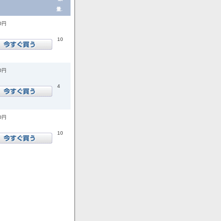
量.
00円
10
00円
4
00円
10