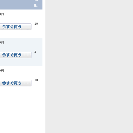
量.
00円
10
00円
4
00円
10