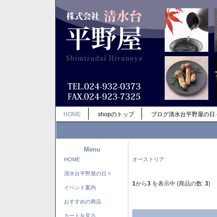
HOME
shopのトップ
ブログ清水台平野屋の日
Menu
HOME
オーストリア
清水台平野屋の日々
1
から
3
を表示中 (商品の数:
3
)
イベント案内
おすすめの商品
カートを見る