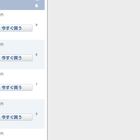
量.
0円
9
0円
6
0円
7
0円
5
0円