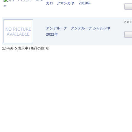
カロ アマンカヤ 2019年
2,00
アンデルーナ アンデルーナ シャルドネ
2022年
1
から
6
を表示中 (商品の数:
6
)