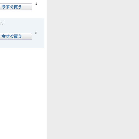
1
0円
8