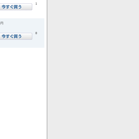
1
0円
8