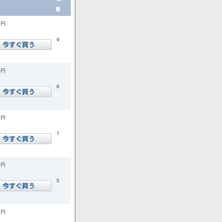
量.
0円
9
0円
6
0円
7
0円
5
0円