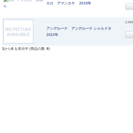
カロ アマンカヤ 2019年
2,00
アンデルーナ アンデルーナ シャルドネ
2022年
1
から
6
を表示中 (商品の数:
6
)