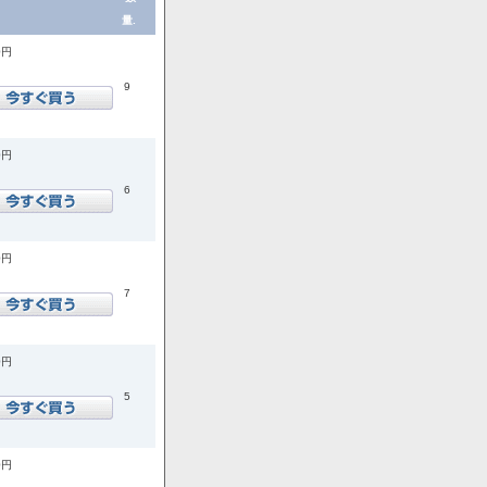
量.
0円
9
0円
6
0円
7
0円
5
0円