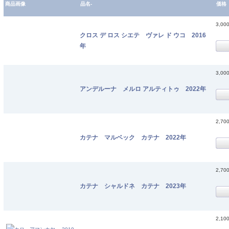
商品画像
品名-
価格
3,00
クロス デ ロス シエテ ヴァレ ド ウコ 2016
年
3,00
アンデルーナ メルロ アルティトゥ 2022年
2,70
カテナ マルベック カテナ 2022年
2,70
カテナ シャルドネ カテナ 2023年
2,10