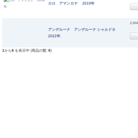
カロ アマンカヤ 2019年
2,00
アンデルーナ アンデルーナ シャルドネ
2022年
1
から
6
を表示中 (商品の数:
6
)