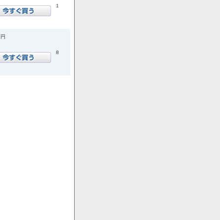
1
0円
8