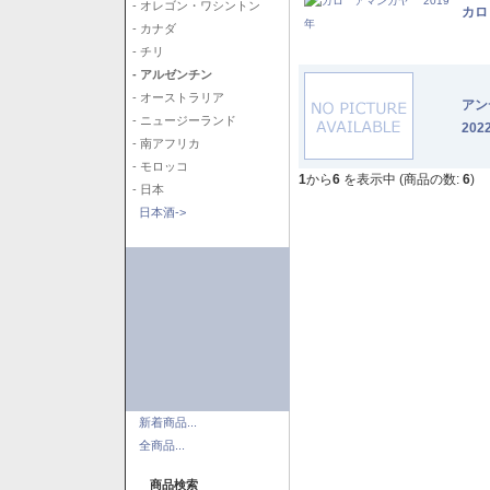
- オレゴン・ワシントン
カロ
- カナダ
- チリ
- アルゼンチン
- オーストラリア
アン
- ニュージーランド
202
- 南アフリカ
- モロッコ
1
から
6
を表示中 (商品の数:
6
)
- 日本
日本酒->
新着商品...
全商品...
商品検索