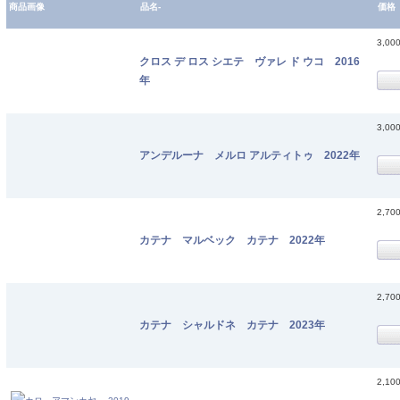
商品画像
品名-
価格
3,00
クロス デ ロス シエテ ヴァレ ド ウコ 2016
年
3,00
アンデルーナ メルロ アルティトゥ 2022年
2,70
カテナ マルベック カテナ 2022年
2,70
カテナ シャルドネ カテナ 2023年
2,10