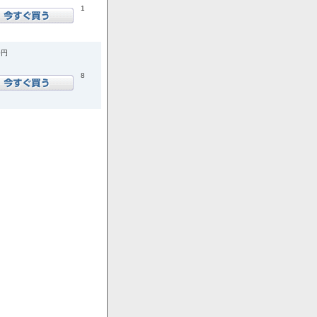
1
0円
8