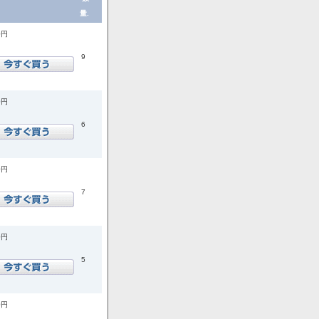
量.
0円
9
0円
6
0円
7
0円
5
0円