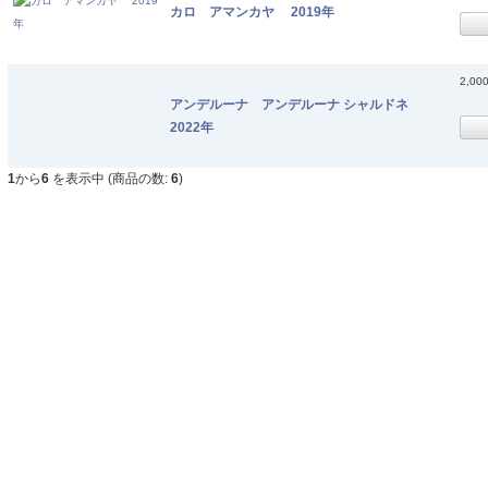
カロ アマンカヤ 2019年
2,00
アンデルーナ アンデルーナ シャルドネ
2022年
1
から
6
を表示中 (商品の数:
6
)