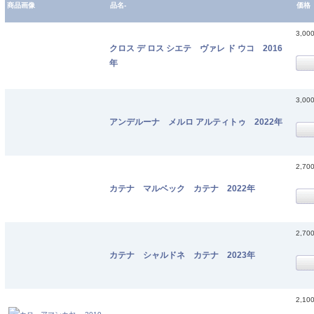
商品画像
品名-
価格
3,00
クロス デ ロス シエテ ヴァレ ド ウコ 2016
年
3,00
アンデルーナ メルロ アルティトゥ 2022年
2,70
カテナ マルベック カテナ 2022年
2,70
カテナ シャルドネ カテナ 2023年
2,10