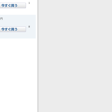
1
0円
8