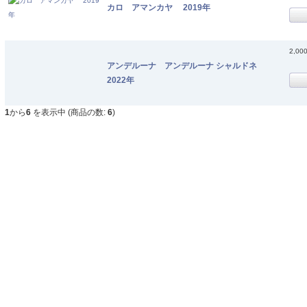
カロ アマンカヤ 2019年
2,00
アンデルーナ アンデルーナ シャルドネ
2022年
1
から
6
を表示中 (商品の数:
6
)