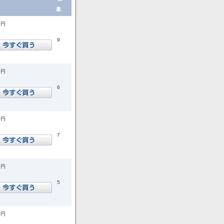
量.
0円
9
0円
6
0円
7
0円
5
0円