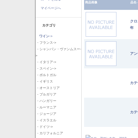
商品画像
品名-
マイページへ
クロ
カテゴリ
年
ワイン
->
- フランス->
- シャンパン・ヴァンムスー-
アン
>
- イタリア->
- スペイン->
- ポルトガル
- イギリス
カテ
- オーストリア
- ブルガリア
- ハンガリー
- ルーマニア
カテ
- ジョージア
- イスラエル
- ドイツ->
- カリフォルニア