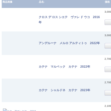
商品画像
品名-
価格
3,00
クロス デ ロス シエテ ヴァレ ド ウコ 2016
年
3,00
アンデルーナ メルロ アルティトゥ 2022年
2,70
カテナ マルベック カテナ 2022年
2,70
カテナ シャルドネ カテナ 2023年
2,10