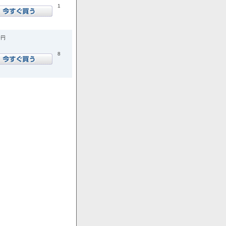
1
0円
8