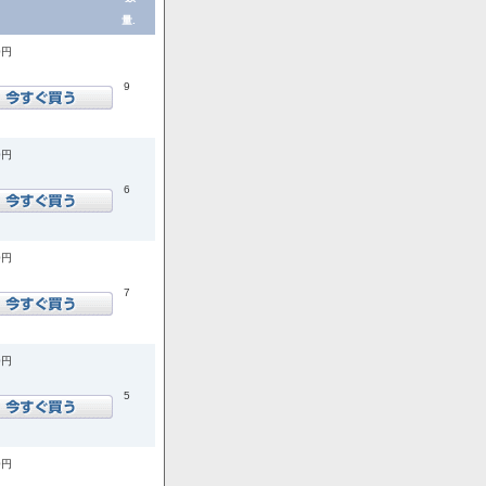
量.
0円
9
0円
6
0円
7
0円
5
0円