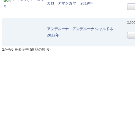
カロ アマンカヤ 2019年
2,00
アンデルーナ アンデルーナ シャルドネ
2022年
1
から
6
を表示中 (商品の数:
6
)