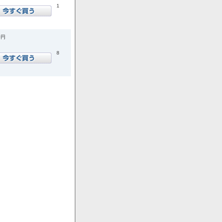
1
0円
8