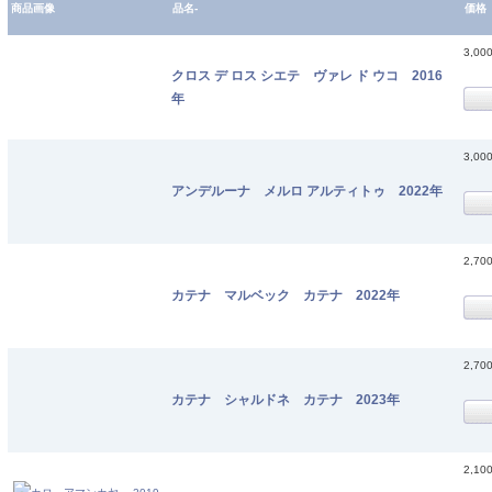
商品画像
品名-
価格
3,00
クロス デ ロス シエテ ヴァレ ド ウコ 2016
年
3,00
アンデルーナ メルロ アルティトゥ 2022年
2,70
カテナ マルベック カテナ 2022年
2,70
カテナ シャルドネ カテナ 2023年
2,10