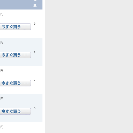
量.
0円
9
0円
6
0円
7
0円
5
0円