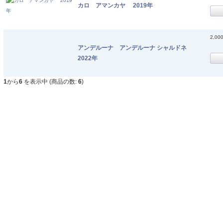
カロ アマンカヤ 2019年
2,00
アンデルーナ アンデルーナ シャルドネ
2022年
1
から
6
を表示中 (商品の数:
6
)