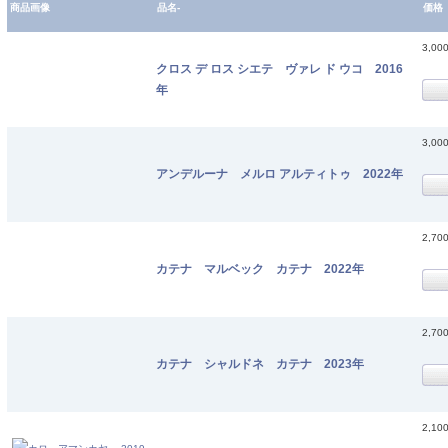
商品画像
品名-
価格
3,00
クロス デ ロス シエテ ヴァレ ド ウコ 2016
年
3,00
アンデルーナ メルロ アルティトゥ 2022年
2,70
カテナ マルベック カテナ 2022年
2,70
カテナ シャルドネ カテナ 2023年
2,10