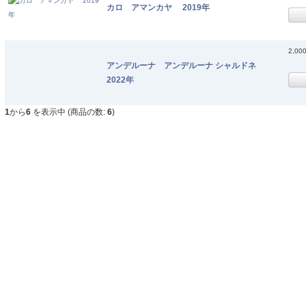
カロ アマンカヤ 2019年
2,00
アンデルーナ アンデルーナ シャルドネ
2022年
1
から
6
を表示中 (商品の数:
6
)