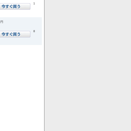
1
0円
8