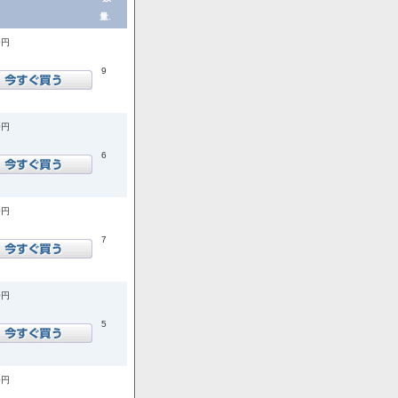
量.
0円
9
0円
6
0円
7
0円
5
0円