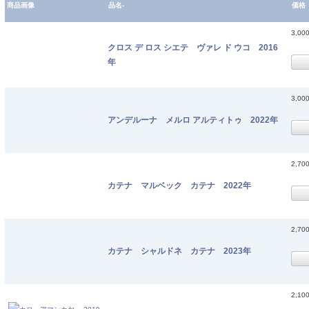
商品画像
品名-
価格
3,00
クロス デ ロス シエテ ヴァレ ド ウコ 2016
年
3,00
アンデルーナ メルロ アルティトゥ 2022年
2,70
カテナ マルベック カテナ 2022年
2,70
カテナ シャルドネ カテナ 2023年
2,10