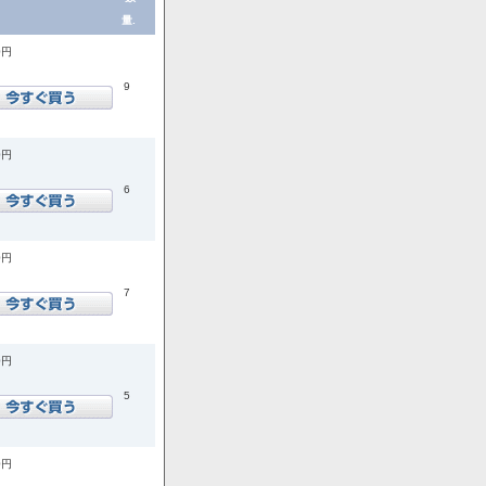
量.
0円
9
0円
6
0円
7
0円
5
0円