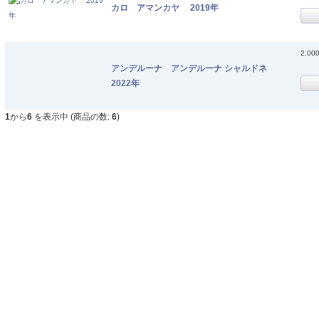
カロ アマンカヤ 2019年
2,00
アンデルーナ アンデルーナ シャルドネ
2022年
1
から
6
を表示中 (商品の数:
6
)