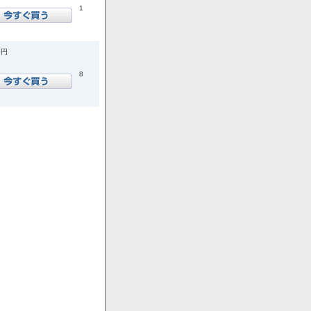
1
0円
8