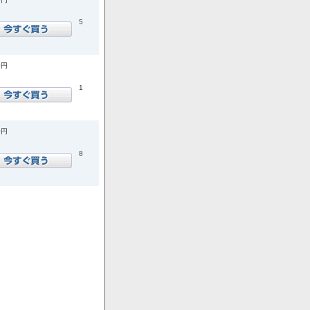
5
0円
1
0円
8