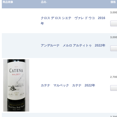
商品画像
品名-
価格
3,00
クロス デ ロス シエテ ヴァレ ド ウコ 2016
年
3,00
アンデルーナ メルロ アルティトゥ 2022年
2,70
カテナ マルベック カテナ 2022年
2,70