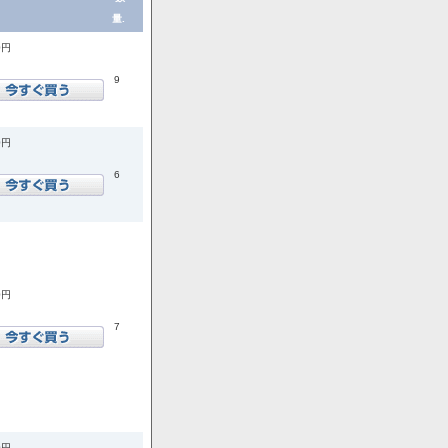
量.
0円
9
0円
6
0円
7
0円