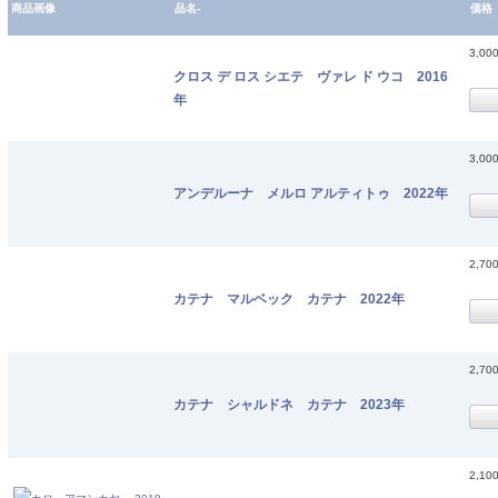
商品画像
品名-
価格
3,00
クロス デ ロス シエテ ヴァレ ド ウコ 2016
年
3,00
アンデルーナ メルロ アルティトゥ 2022年
2,70
カテナ マルベック カテナ 2022年
2,70
カテナ シャルドネ カテナ 2023年
2,10