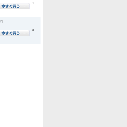
1
0円
8