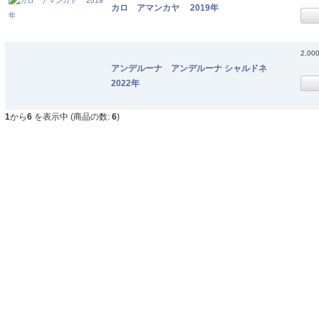
カロ アマンカヤ 2019年
2,00
アンデルーナ アンデルーナ シャルドネ
2022年
1
から
6
を表示中 (商品の数:
6
)