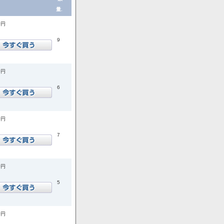
量.
0円
9
0円
6
0円
7
0円
5
0円