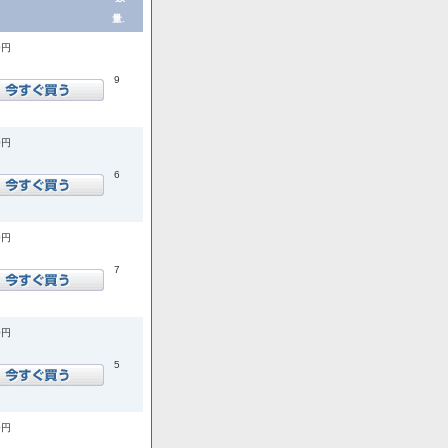
量.
0円
9
0円
6
0円
7
0円
5
0円