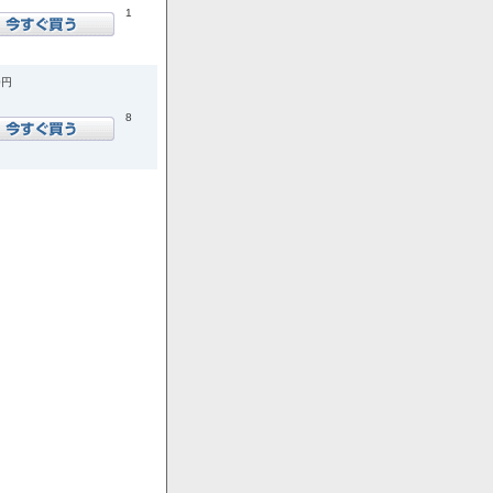
1
0円
8