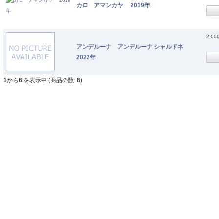
カロ アマンカヤ 2019年
2,00
アンデルーナ アンデルーナ シャルドネ
2022年
1
から
6
を表示中 (商品の数:
6
)