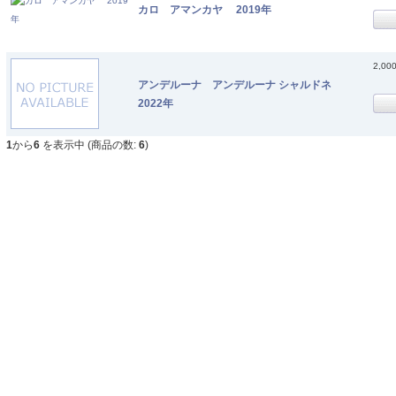
カロ アマンカヤ 2019年
2,00
アンデルーナ アンデルーナ シャルドネ
2022年
1
から
6
を表示中 (商品の数:
6
)