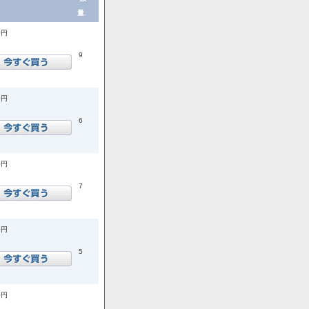
量.
0円
9
0円
6
0円
7
0円
5
0円