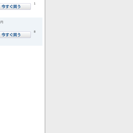
1
0円
8