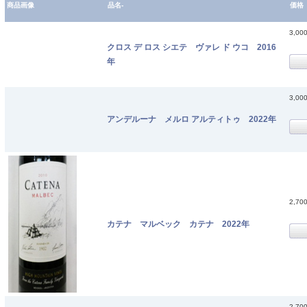
商品画像
品名-
価格
3,00
クロス デ ロス シエテ ヴァレ ド ウコ 2016
年
3,00
アンデルーナ メルロ アルティトゥ 2022年
2,70
カテナ マルベック カテナ 2022年
2,70