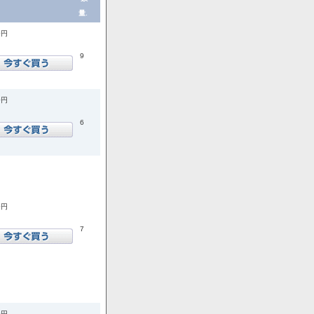
量.
0円
9
0円
6
0円
7
0円