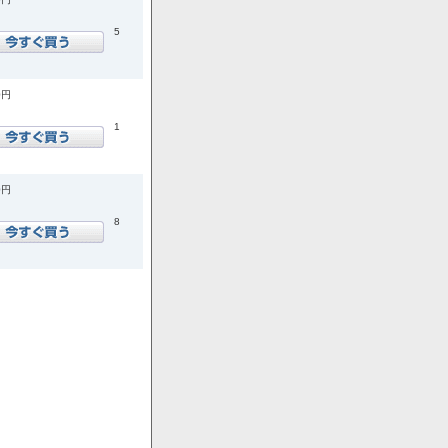
5
0円
1
0円
8