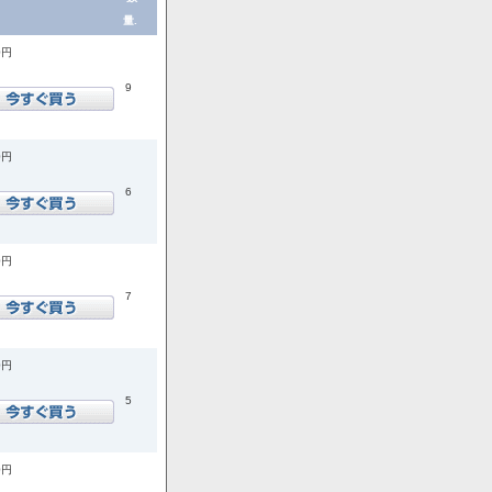
量.
0円
9
0円
6
0円
7
0円
5
0円