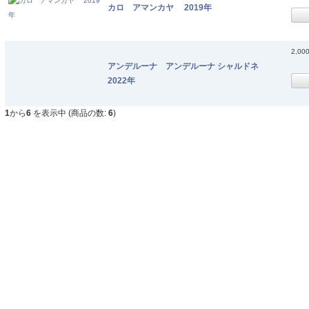
カロ アマンカヤ 2019年
2,00
アンデルーナ アンデルーナ シャルドネ
2022年
1
から
6
を表示中 (商品の数:
6
)