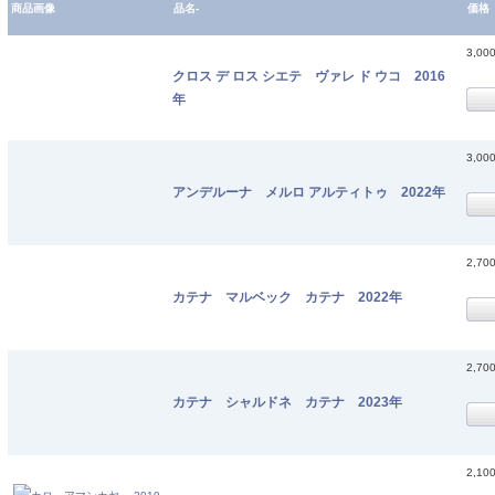
商品画像
品名-
価格
3,00
クロス デ ロス シエテ ヴァレ ド ウコ 2016
年
3,00
アンデルーナ メルロ アルティトゥ 2022年
2,70
カテナ マルベック カテナ 2022年
2,70
カテナ シャルドネ カテナ 2023年
2,10