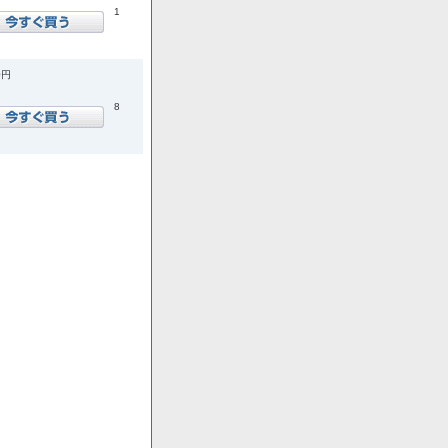
1
0円
8