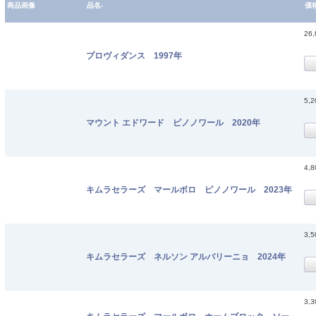
商品画像
品名-
価
26
プロヴィダンス 1997年
5,
マウント エドワード ピノノワール 2020年
4,
キムラセラーズ マールボロ ピノノワール 2023年
3,
キムラセラーズ ネルソン アルバリーニョ 2024年
3,