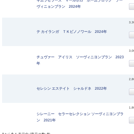
キムラセラーズ マールボロ ホームブロック ソー
ヴィニョンブラン 2024年
3,
テ カイランガ ＴＫピノノワール 2024年
3,
チュヴァー アイリス ソーヴィニヨンブラン 2023
年
2,
セレシン エステイト シャルドネ 2022年
1,
シレーニー セラーセレクション ソーヴィニヨンブラ
ン 2021年