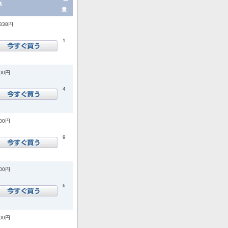
格
量.
,838円
1
200円
4
800円
9
500円
6
300円