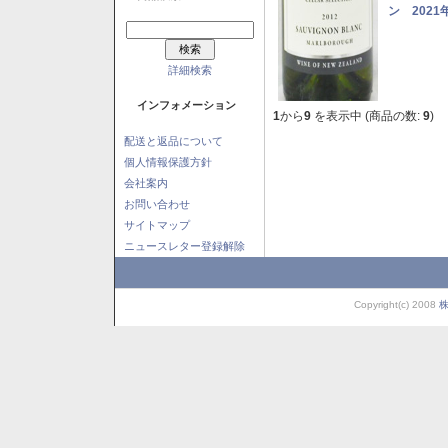
ン 2021
詳細検索
インフォメーション
1
から
9
を表示中 (商品の数:
9
)
配送と返品について
個人情報保護方針
会社案内
お問い合わせ
サイトマップ
ニュースレター登録解除
Copyright(c) 2008