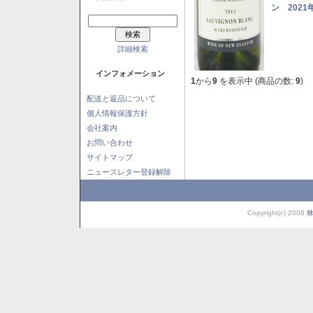
ン 2021
詳細検索
インフォメーション
1
から
9
を表示中 (商品の数:
9
)
配送と返品について
個人情報保護方針
会社案内
お問い合わせ
サイトマップ
ニュースレター登録解除
Copyright(c) 2008