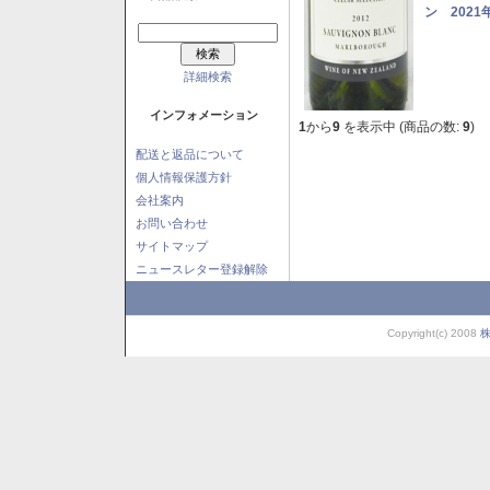
ン 2021
詳細検索
インフォメーション
1
から
9
を表示中 (商品の数:
9
)
配送と返品について
個人情報保護方針
会社案内
お問い合わせ
サイトマップ
ニュースレター登録解除
Copyright(c) 2008