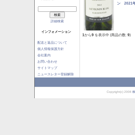
ン 2021
詳細検索
インフォメーション
1
から
9
を表示中 (商品の数:
9
)
配送と返品について
個人情報保護方針
会社案内
お問い合わせ
サイトマップ
ニュースレター登録解除
Copyright(c) 2008