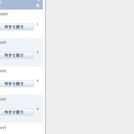
格
量.
,838円
1
200円
4
800円
9
500円
6
300円