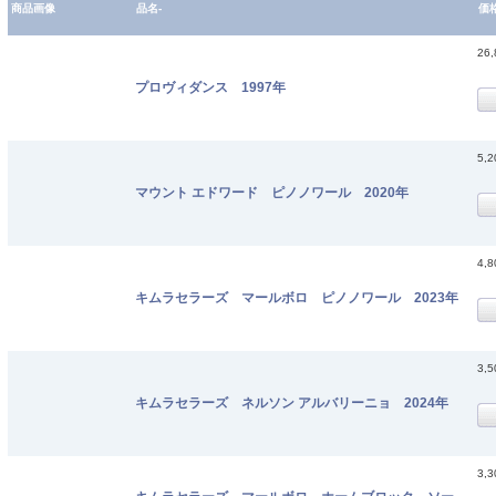
商品画像
品名-
価
26
プロヴィダンス 1997年
5,
マウント エドワード ピノノワール 2020年
4,
キムラセラーズ マールボロ ピノノワール 2023年
3,
キムラセラーズ ネルソン アルバリーニョ 2024年
3,