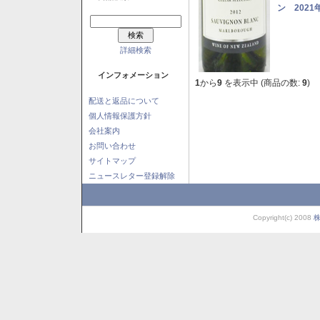
ン 2021
詳細検索
インフォメーション
1
から
9
を表示中 (商品の数:
9
)
配送と返品について
個人情報保護方針
会社案内
お問い合わせ
サイトマップ
ニュースレター登録解除
Copyright(c) 2008