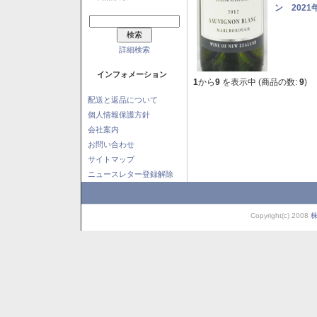
ン 2021
詳細検索
インフォメーション
1
から
9
を表示中 (商品の数:
9
)
配送と返品について
個人情報保護方針
会社案内
お問い合わせ
サイトマップ
ニュースレター登録解除
Copyright(c) 2008