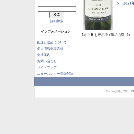
ン 2021
詳細検索
インフォメーション
1
から
9
を表示中 (商品の数:
9
)
配送と返品について
個人情報保護方針
会社案内
お問い合わせ
サイトマップ
ニュースレター登録解除
Copyright(c) 2008