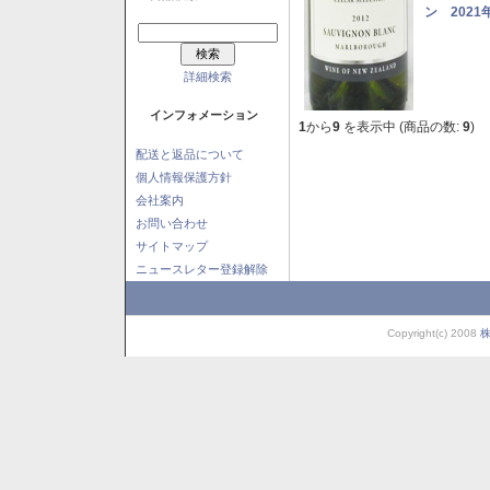
ン 2021
詳細検索
インフォメーション
1
から
9
を表示中 (商品の数:
9
)
配送と返品について
個人情報保護方針
会社案内
お問い合わせ
サイトマップ
ニュースレター登録解除
Copyright(c) 2008