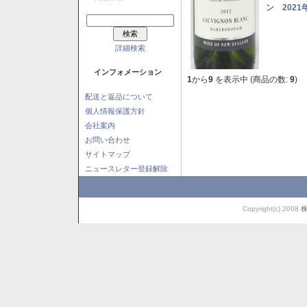
ン 2021
詳細検索
インフォメーション
1
から
9
を表示中 (商品の数:
9
)
配送と返品について
個人情報保護方針
会社案内
お問い合わせ
サイトマップ
ニュースレター登録解除
Copyright(c) 2008