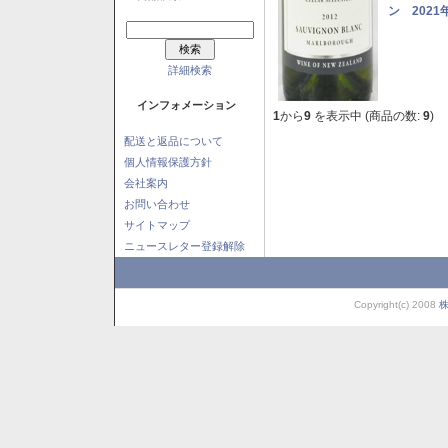
ン 2021
詳細検索
インフォメーション
1
から
9
を表示中 (商品の数:
9
)
配送と返品について
個人情報保護方針
会社案内
お問い合わせ
サイトマップ
ニュースレター登録解除
Copyright(c) 2008