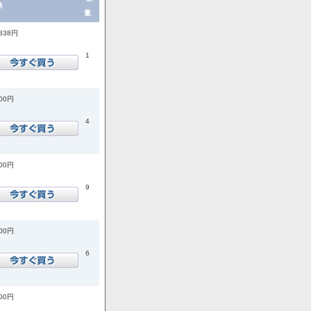
格
量.
,838円
1
200円
4
800円
9
500円
6
300円