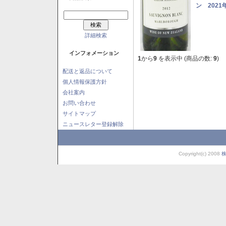
ン 2021
詳細検索
インフォメーション
1
から
9
を表示中 (商品の数:
9
)
配送と返品について
個人情報保護方針
会社案内
お問い合わせ
サイトマップ
ニュースレター登録解除
Copyright(c) 2008