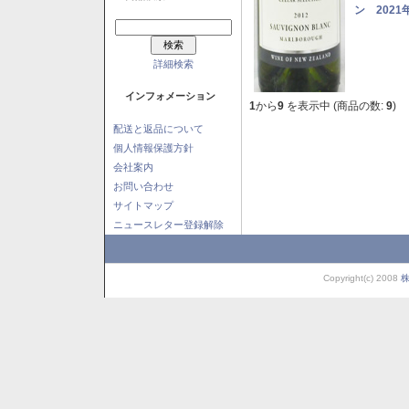
ン 2021
詳細検索
インフォメーション
1
から
9
を表示中 (商品の数:
9
)
配送と返品について
個人情報保護方針
会社案内
お問い合わせ
サイトマップ
ニュースレター登録解除
Copyright(c) 2008