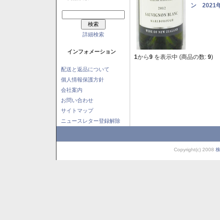
ン 2021
詳細検索
インフォメーション
1
から
9
を表示中 (商品の数:
9
)
配送と返品について
個人情報保護方針
会社案内
お問い合わせ
サイトマップ
ニュースレター登録解除
Copyright(c) 2008