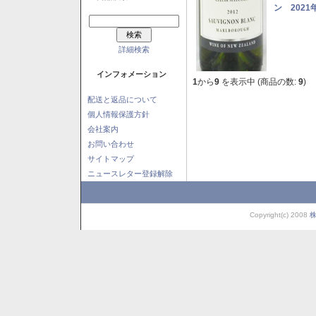
ン 2021
詳細検索
インフォメーション
1
から
9
を表示中 (商品の数:
9
)
配送と返品について
個人情報保護方針
会社案内
お問い合わせ
サイトマップ
ニュースレター登録解除
Copyright(c) 2008