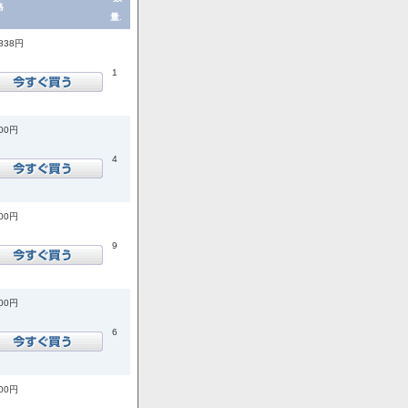
格
量.
,838円
1
200円
4
800円
9
500円
6
300円