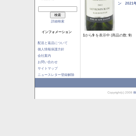
ン 2021
詳細検索
インフォメーション
1
から
9
を表示中 (商品の数:
9
)
配送と返品について
個人情報保護方針
会社案内
お問い合わせ
サイトマップ
ニュースレター登録解除
Copyright(c) 2008