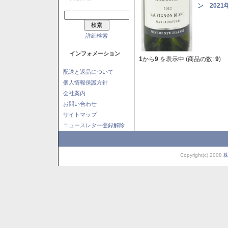
ン 2021
詳細検索
インフォメーション
1
から
9
を表示中 (商品の数:
9
)
配送と返品について
個人情報保護方針
会社案内
お問い合わせ
サイトマップ
ニュースレター登録解除
Copyright(c) 2008